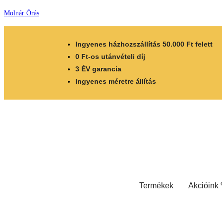
Molnár Órás
Ingyenes házhozszállítás 50.000 Ft felett
0 Ft-os utánvételi díj
3 ÉV garancia
Ingyenes méretre állítás
Termékek
Akcióink