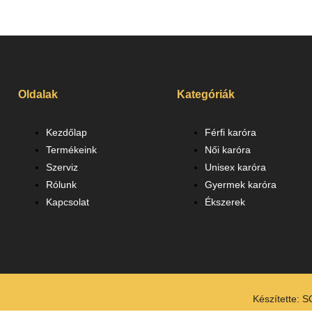
Oldalak
Kategóriák
Kezdőlap
Férfi karóra
Termékeink
Női karóra
Szerviz
Unisex karóra
Rólunk
Gyermek karóra
Kapcsolat
Ékszerek
Készítette:
S