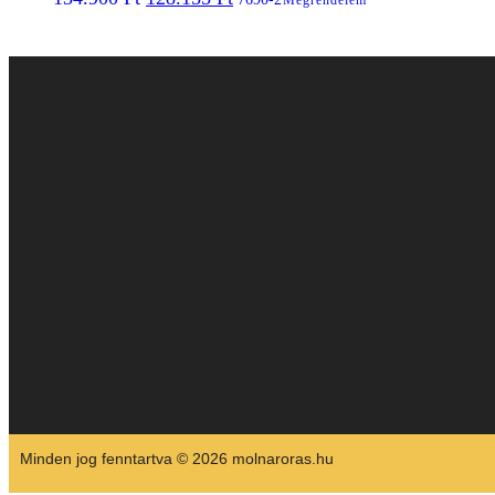
Megrendelem
Minden jog fenntartva © 2026 molnaroras.hu