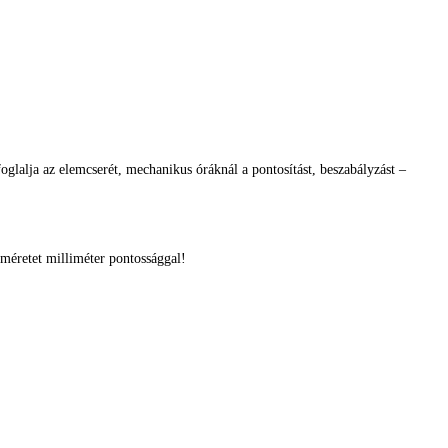
glalja az elemcserét, mechanikus óráknál a pontosítást, beszabályzást –
méretet milliméter pontossággal!