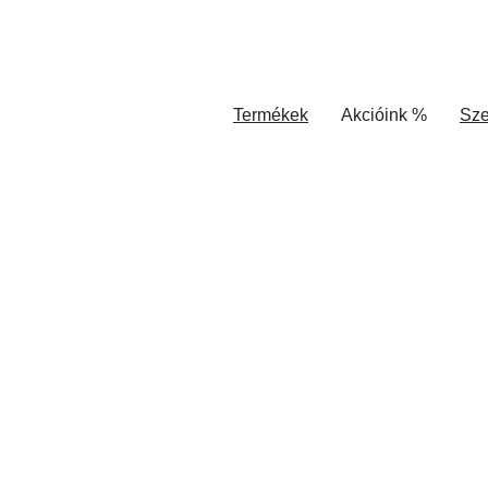
Termékek
Akcióink %
Sze