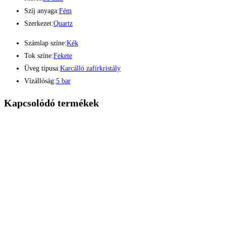
Szíj anyaga:
Fém
Szerkezet:
Quartz
Számlap színe:
Kék
Tok színe:
Fekete
Üveg típusa:
Karcálló zafírkristály
Vízállóság:
5 bar
Kapcsolódó termékek