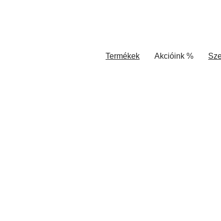
Termékek
Akcióink %
Sze