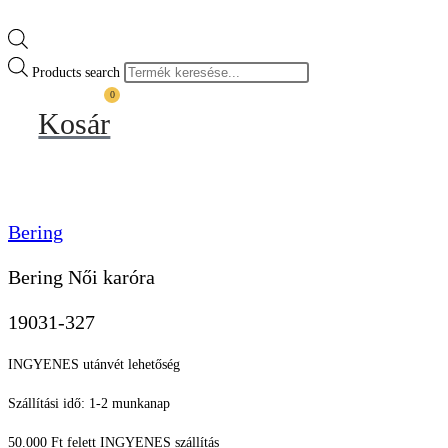
Products search
0
Kosár
Bering
Bering Női karóra
19031-327
INGYENES utánvét lehetőség
Szállítási idő: 1-2 munkanap
50.000 Ft felett INGYENES szállítás