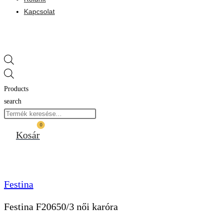
Kapcsolat
Products
search
0
Kosár
Festina
Festina F20650/3 női karóra