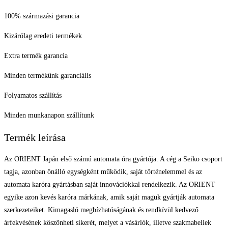
100% származási garancia
Kizárólag eredeti termékek
Extra termék garancia
Minden termékünk garanciális
Folyamatos szállítás
Minden munkanapon szállítunk
Termék leírása
Az ORIENT Japán első számú automata óra gyártója. A cég a Seiko csoport
tagja, azonban önálló egységként működik, saját történelemmel és az
automata karóra gyártásban saját innovációkkal rendelkezik. Az ORIENT
egyike azon kevés karóra márkának, amik saját maguk gyártják automata
szerkezeteiket. Kimagasló megbízhatóságának és rendkívül kedvező
árfekvésének köszönheti sikerét, melyet a vásárlók, illetve szakmabeliek