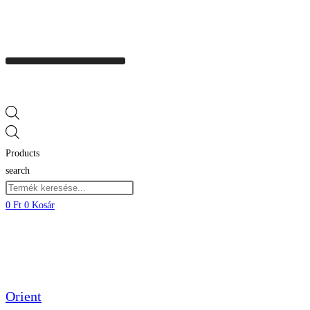
Products
search
0
Ft
0
Kosár
Orient