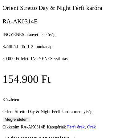
Orient Stretto Day & Night Férfi karóra
RA-AK0314E
INGYENES utánvét lehetőség
Szállítási idő: 1-2 munkanap
50.000 Ft felett INGYENES szállítás
154.900
Ft
Készleten
Orient Stretto Day & Night Férfi karóra mennyiség
Megrendelem
Cikkszám
RA-AK0314E
Kategóriák
Férfi órák
,
Órák