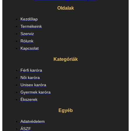
Oldalak
Kezdőlap
Termékeink
Szerviz
Rólunk
Kapcsolat
Kategóriák
Férfi karóra
Női karóra
Unisex karóra
Gyermek karóra
Ékszerek
Egyéb
Adatvédelem
ÁSZF