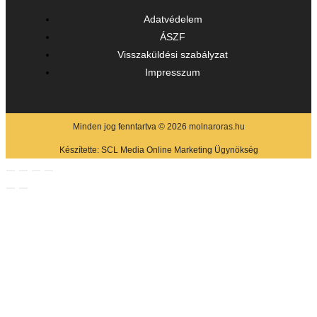
Adatvédelem
ÁSZF
Visszaküldési szabályzat
Impresszum
Minden jog fenntartva © 2026 molnaroras.hu
Készítette:
SCL Media Online Marketing Ügynökség