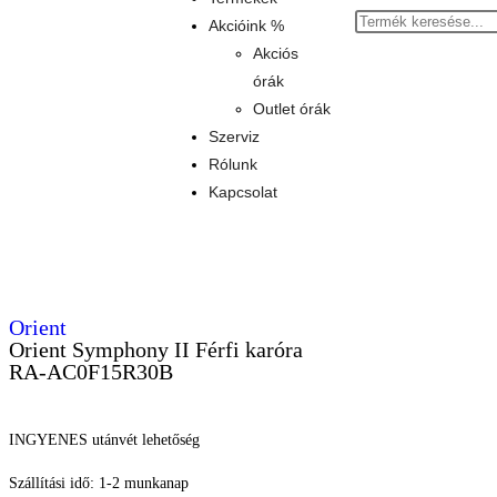
Akcióink %
Akciós
órák
Outlet órák
Szerviz
Rólunk
Kapcsolat
Orient
Orient Symphony II Férfi karóra
RA-AC0F15R30B
INGYENES utánvét lehetőség
Szállítási idő: 1-2 munkanap