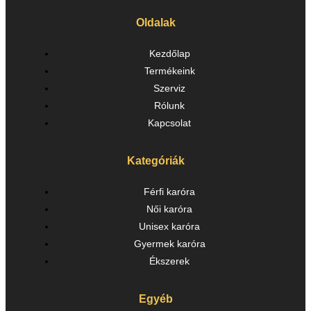
Oldalak
Kezdőlap
Termékeink
Szerviz
Rólunk
Kapcsolat
Kategóriák
Férfi karóra
Női karóra
Unisex karóra
Gyermek karóra
Ékszerek
Egyéb