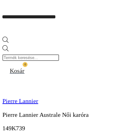
Products
search
0
Kosár
Pierre Lannier
Pierre Lannier Australe Női karóra
149K739