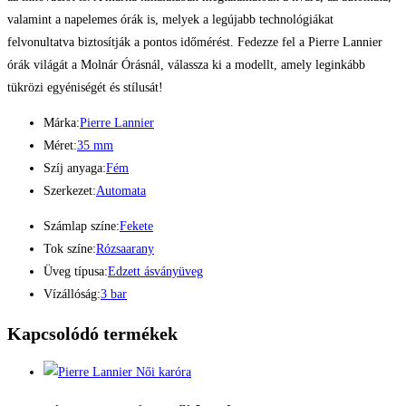
valamint a napelemes órák is, melyek a legújabb technológiákat
felvonultatva biztosítják a pontos időmérést. Fedezze fel a Pierre Lannier
órák világát a Molnár Órásnál, válassza ki a modellt, amely leginkább
tükrözi egyéniségét és stílusát!
Márka:
Pierre Lannier
Méret:
35 mm
Szíj anyaga:
Fém
Szerkezet:
Automata
Számlap színe:
Fekete
Tok színe:
Rózsaarany
Üveg típusa:
Edzett ásványüveg
Vízállóság:
3 bar
Kapcsolódó termékek