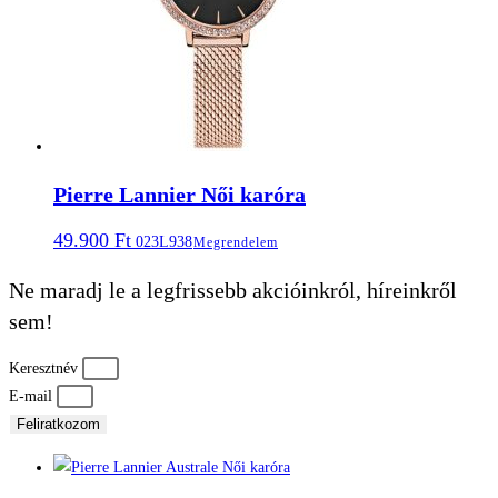
Pierre Lannier Női karóra
49.900
Ft
023L938
Megrendelem
Ne maradj le a legfrissebb akcióinkról, híreinkről
sem!
Keresztnév
E-mail
Feliratkozom