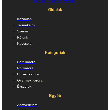
Facebook
Instagram
Envelope
Oldalak
Kezdőlap
Termékeink
Szerviz
Rólunk
Kapcsolat
Kategóriák
Férfi karóra
Női karóra
Unisex karóra
Gyermek karóra
Ékszerek
Egyéb
Adatvédelem