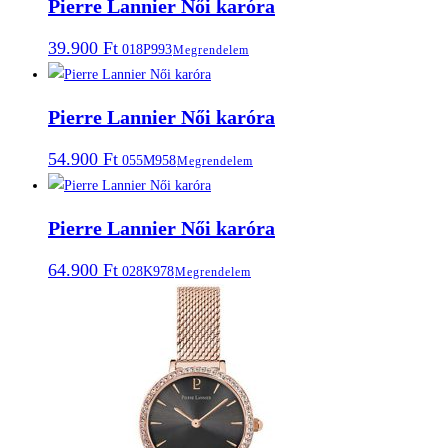
Pierre Lannier Női karóra
39.900
Ft
018P993
Megrendelem
Pierre Lannier Női karóra
54.900
Ft
055M958
Megrendelem
Pierre Lannier Női karóra
64.900
Ft
028K978
Megrendelem