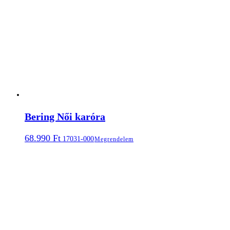
Bering Női karóra
68.990
Ft
17031-000
Megrendelem