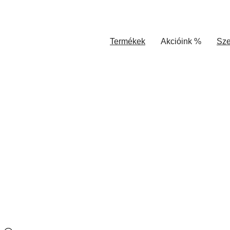
Termékek
Akcióink %
Sze