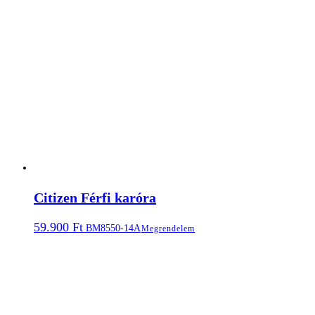
Citizen Férfi karóra
59.900
Ft
BM8550-14A
Megrendelem