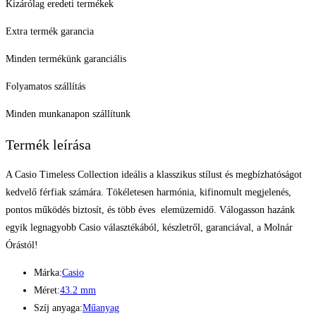
Kizárólag eredeti termékek
Extra termék garancia
Minden termékünk garanciális
Folyamatos szállítás
Minden munkanapon szállítunk
Termék leírása
A Casio Timeless Collection ideális a klasszikus stílust és megbízhatóságot
kedvelő férfiak számára. Tökéletesen harmónia, kifinomult megjelenés,
pontos működés biztosít, és több éves elemüzemidő. Válogasson hazánk
egyik legnagyobb Casio választékából, készletről, garanciával, a Molnár
Órástól!
Márka:
Casio
Méret:
43.2 mm
Szíj anyaga:
Műanyag