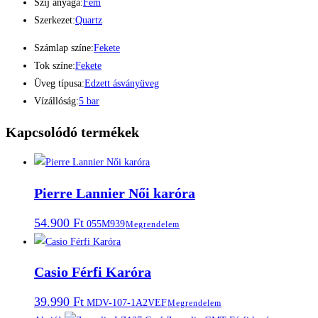
Szíj anyaga:
Fém
Szerkezet:
Quartz
Számlap színe:
Fekete
Tok színe:
Fekete
Üveg típusa:
Edzett ásványüveg
Vízállóság:
5 bar
Kapcsolódó termékek
Pierre Lannier Női karóra
54.900
Ft
055M939
Megrendelem
Casio Férfi Karóra
39.990
Ft
MDV-107-1A2VEF
Megrendelem