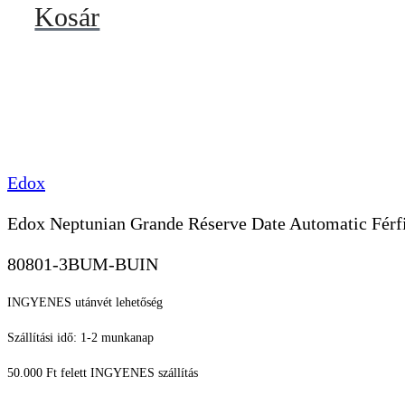
Kosár
Edox
Edox Neptunian Grande Réserve Date Automatic Férfi
80801-3BUM-BUIN
INGYENES utánvét lehetőség
Szállítási idő: 1-2 munkanap
50.000 Ft felett INGYENES szállítás