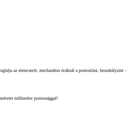
glalja az elemcserét, mechanikus óráknál a pontosítást, beszabályzást –
méretet milliméter pontossággal!