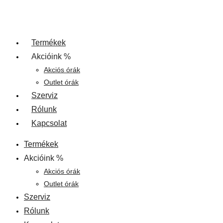
Termékek
Akcióink %
Akciós órák
Outlet órák
Szerviz
Rólunk
Kapcsolat
Termékek
Akcióink %
Akciós órák
Outlet órák
Szerviz
Rólunk