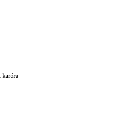
 karóra