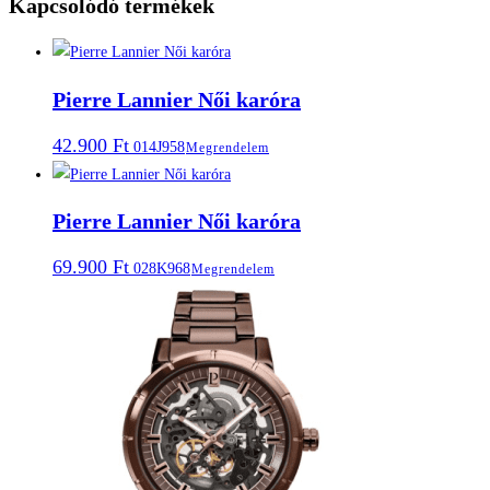
Kapcsolódó termékek
Pierre Lannier Női karóra
42.900
Ft
014J958
Megrendelem
Pierre Lannier Női karóra
69.900
Ft
028K968
Megrendelem