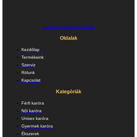
Facebook
Instagram
Envelope
Oldalak
Kezdőlap
Termékeink
Szerviz
Rólunk
Kapcsolat
Kategóriák
Férfi karóra
Női karóra
Unisex karóra
Gyermek karóra
Ékszerek