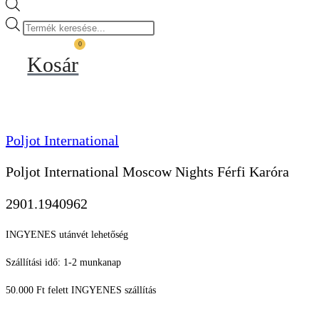
Products
search
0
Kosár
Poljot International
Poljot International Moscow Nights Férfi Karóra
2901.1940962
INGYENES utánvét lehetőség
Szállítási idő: 1-2 munkanap
50.000 Ft felett INGYENES szállítás