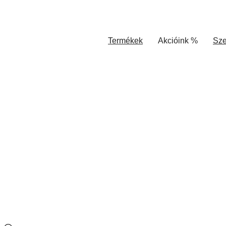
Termékek
Akcióink %
Sze