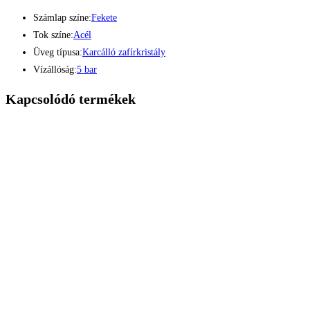
Számlap színe:
Fekete
Tok színe:
Acél
Üveg típusa:
Karcálló zafírkristály
Vízállóság:
5 bar
Kapcsolódó termékek