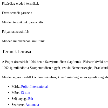
Kizárólag eredeti termékek
Extra termék garancia
Minden termékünk garanciális
Folyamatos szállítás
Minden munkanapon szállítunk
Termék leírása
A Poljot óramárkát 1964-ben a Szovjetunióban alapították. Először kiváló oros
1992-ig működött a Szovjetunióban a gyár, ezután Németországba, Frankfurtba
Minden egyes modell kis darabszámban, kiváló minőségben és egyedi megjelen
Márka:
Poljot International
Méret:
43 mm
Szíj anyaga:
Bőr
Szerkezet:
Automata