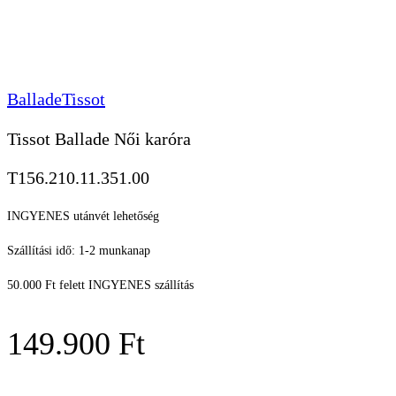
Ballade
Tissot
Tissot Ballade Női karóra
T156.210.11.351.00
INGYENES utánvét lehetőség
Szállítási idő: 1-2 munkanap
50.000 Ft felett INGYENES szállítás
149.900
Ft