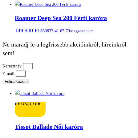
Roamer Deep Sea 200 Férfi karóra
149.900
Ft
860833 41 65 70
Megrendelem
Ne maradj le a legfrissebb akcióinkról, híreinkről
sem!
Keresztnév
E-mail
Feliratkozom
BESTSELLER
Tissot Ballade Női karóra