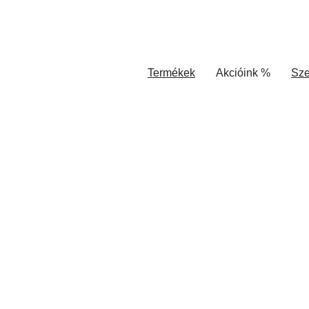
Termékek
Akcióink %
Sze