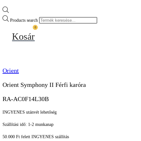
Products search
0
Kosár
Orient
Orient Symphony II Férfi karóra
RA-AC0F14L30B
INGYENES utánvét lehetőség
Szállítási idő: 1-2 munkanap
50.000 Ft felett INGYENES szállítás