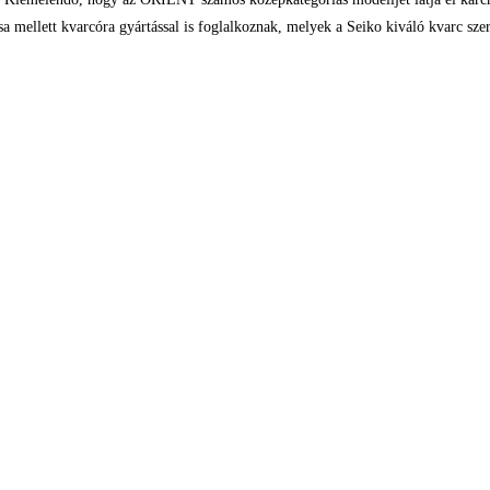
a mellett kvarcóra gyártással is foglalkoznak, melyek a Seiko kiváló kvarc szer