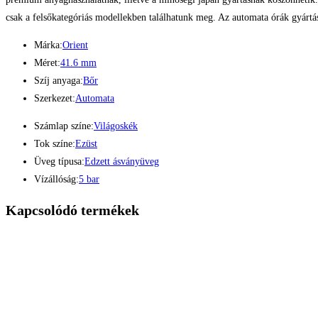
csak a felsőkategóriás modellekben találhatunk meg. Az automata órák gyártás
Márka:
Orient
Méret:
41.6 mm
Szíj anyaga:
Bőr
Szerkezet:
Automata
Számlap színe:
Világoskék
Tok színe:
Ezüst
Üveg típusa:
Edzett ásványüveg
Vízállóság:
5 bar
Kapcsolódó termékek