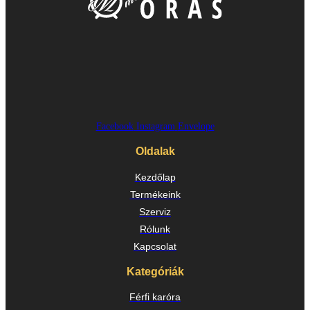
Facebook
Instagram
Envelope
Oldalak
Kezdőlap
Termékeink
Szerviz
Rólunk
Kapcsolat
Kategóriák
Férfi karóra