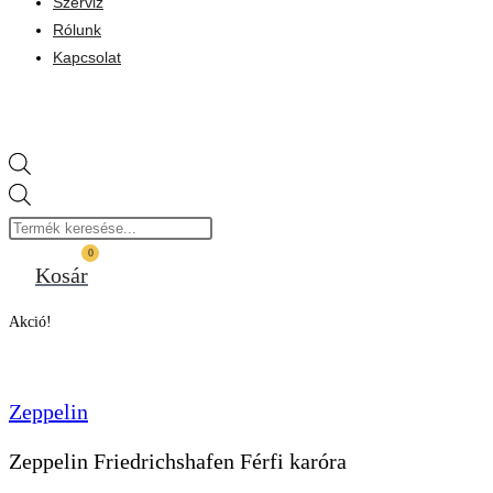
Szerviz
Rólunk
Kapcsolat
Products
search
0
Kosár
Akció!
Zeppelin
Zeppelin Friedrichshafen Férfi karóra